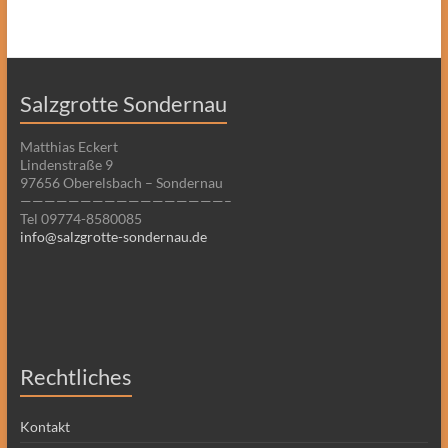
Salzgrotte Sondernau
Matthias Eckert
Lindenstraße 9
97656 Oberelsbach – Sondernau
—————————————————–
Tel 09774-8580085
info@salzgrotte-sondernau.de
Rechtliches
Kontakt