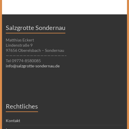
Salzgrotte Sondernau
Matthias Eckert
Lindenstraße 9
97656 Oberelsbach – Sondernau
—————————————————–
Tel 09774-8580085
info@salzgrotte-sondernau.de
Rechtliches
Kontakt