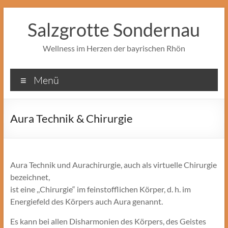
Zum
Inhalt
Salzgrotte Sondernau
springen
Wellness im Herzen der bayrischen Rhön
Menü
Aura Technik & Chirurgie
Aura Technik und Aurachirurgie, auch als virtuelle Chirurgie
bezeichnet,
ist eine ,,Chirurgie“ im feinstofflichen Körper, d. h. im
Energiefeld des Körpers auch Aura genannt.
Es kann bei allen Disharmonien des Körpers, des Geistes