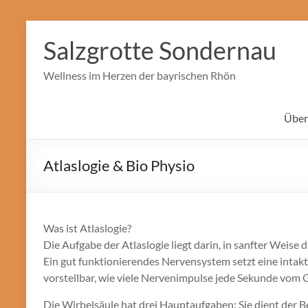
Zum
Inhalt
Salzgrotte Sondernau
springen
Wellness im Herzen der bayrischen Rhön
Über
Atlaslogie & Bio Physio
Was ist Atlaslogie?
Die Aufgabe der Atlaslogie liegt darin, in sanfter Weise 
Ein gut funktionierendes Nervensystem setzt eine intak
vorstellbar, wie viele Nervenimpulse jede Sekunde vom 
Die Wirbelsäule hat drei Hauptaufgaben: Sie dient der B