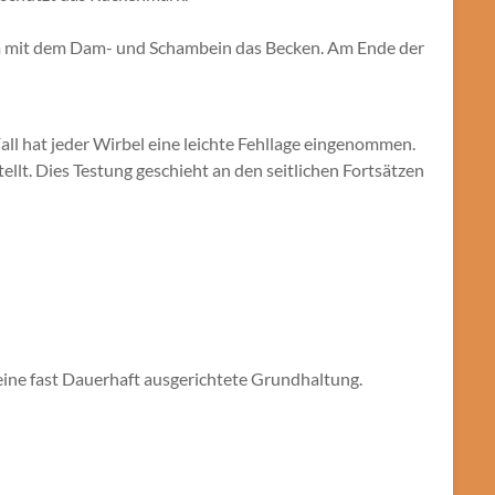
am mit dem Dam- und Schambein das Becken. Am Ende der
Fall hat jeder Wirbel eine leichte Fehllage eingenommen.
llt. Dies Testung geschieht an den seitlichen Fortsätzen
eine fast Dauerhaft ausgerichtete Grundhaltung.