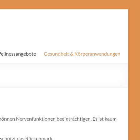
Wellnessangebote
Gesundheit & Körperanwendungen
 können Nervenfunktionen beeinträchtigen. Es ist kaum
d schützt das Rückenmark.