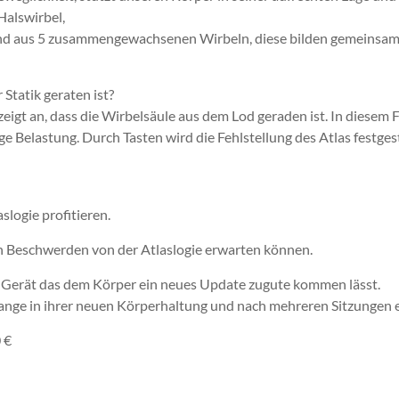
Halswirbel,
hend aus 5 zusammengewachsenen Wirbeln, diese bilden gemeins
 Statik geraten ist?
eigt an, dass die Wirbelsäule aus dem Lod geraden ist. In diesem 
 Belastung. Durch Tasten wird die Fehlstellung des Atlas festgeste
slogie profitieren.
en Beschwerden von der Atlaslogie erwarten können.
 Gerät das dem Körper ein neues Update zugute kommen lässt.
 lange in ihrer neuen Körperhaltung und nach mehreren Sitzungen 
 €