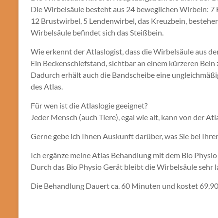
Die Wirbelsäule besteht aus 24 beweglichen Wirbeln: 7 
12 Brustwirbel, 5 Lendenwirbel, das Kreuzbein, beste
Wirbelsäule befindet sich das Steißbein.
Wie erkennt der Atlaslogist, dass die Wirbelsäule aus der
Ein Beckenschiefstand, sichtbar an einem kürzeren Bein z
Dadurch erhält auch die Bandscheibe eine ungleichmäßige
des Atlas.
Für wen ist die Atlaslogie geeignet?
Jeder Mensch (auch Tiere), egal wie alt, kann von der Atla
Gerne gebe ich Ihnen Auskunft darüber, was Sie bei Ihr
Ich ergänze meine Atlas Behandlung mit dem Bio Physio
Durch das Bio Physio Gerät bleibt die Wirbelsäule sehr
Die Behandlung Dauert ca. 60 Minuten und kostet 69,90