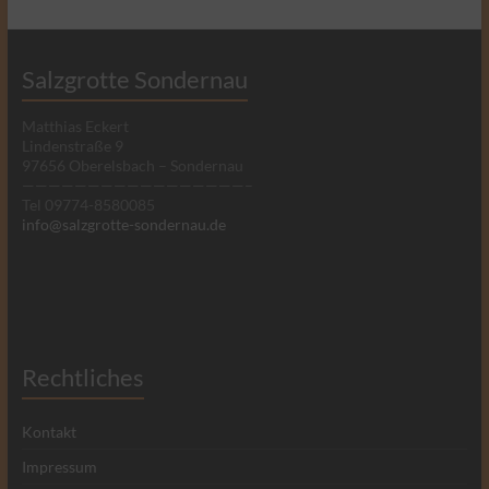
Salzgrotte Sondernau
Matthias Eckert
Lindenstraße 9
97656 Oberelsbach – Sondernau
—————————————————–
Tel 09774-8580085
info@salzgrotte-sondernau.de
Rechtliches
Kontakt
Impressum