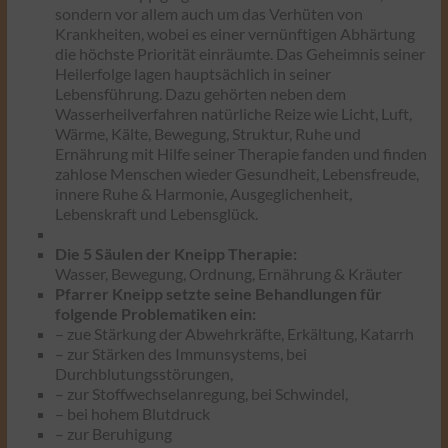
sondern vor allem auch um das Verhüten von
Krankheiten, wobei es einer vernünftigen Abhärtung
die höchste Priorität einräumte. Das Geheimnis seiner
Heilerfolge lagen hauptsächlich in seiner
Lebensführung. Dazu gehörten neben dem
Wasserheilverfahren natürliche Reize wie Licht, Luft,
Wärme, Kälte, Bewegung, Struktur, Ruhe und
Ernährung mit Hilfe seiner Therapie fanden und finden
zahlose Menschen wieder Gesundheit, Lebensfreude,
innere Ruhe & Harmonie, Ausgeglichenheit,
Lebenskraft und Lebensglück.
Die 5 Säulen der Kneipp Therapie:
Wasser, Bewegung, Ordnung, Ernährung & Kräuter
Pfarrer Kneipp setzte seine Behandlungen für
folgende Problematiken ein:
– zue Stärkung der Abwehrkräfte, Erkältung, Katarrh
– zur Stärken des Immunsystems, bei
Durchblutungsstörungen,
– zur Stoffwechselanregung, bei Schwindel,
– bei hohem Blutdruck
– zur Beruhigung