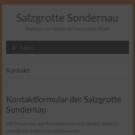
Zum
Inhalt
Salzgrotte Sondernau
springen
Wellness im Herzen der bayrischen Rhön
Menü
Kontakt
Kontaktformular der Salzgrotte
Sondernau
Wir freuen uns auf Ihre Nachricht und werden diese so
schnell wie möglich zu beantworten.