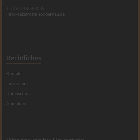
—————————————————–
Tel 09774-8580085
info@salzgrotte-sondernau.de
Rechtliches
Kontakt
Impressum
Datenschutz
Anmelden
Wanderung für Hausgäste